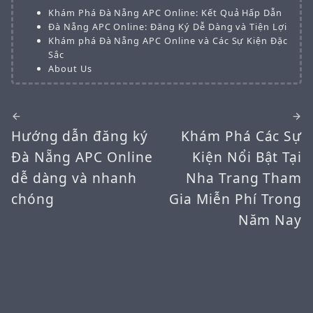
Khám Phá Đà Nẵng APC Online: Kết Quả Hấp Dẫn
Đà Nẵng APC Online: Đăng Ký Dễ Dàng và Tiện Lợi
Khám phá Đà Nẵng APC Online và Các Sự Kiện Đặc
Sắc
About Us
Hướng dẫn đăng ký
Khám Phá Các Sự
Đà Nẵng APC Online
Kiện Nổi Bật Tại
dễ dàng và nhanh
Nha Trang Tham
chóng
Gia Miễn Phí Trong
Năm Nay