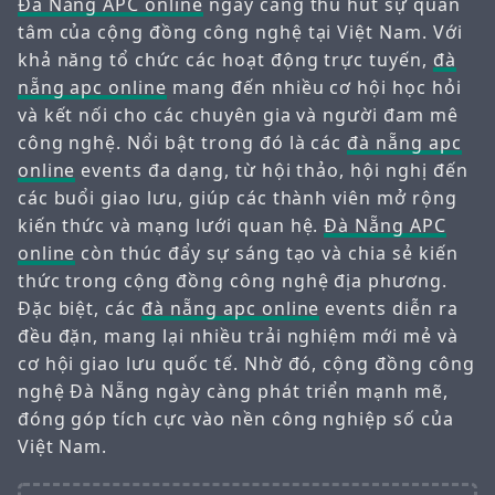
Đà Nẵng APC online
ngày càng thu hút sự quan
tâm của cộng đồng công nghệ tại Việt Nam. Với
khả năng tổ chức các hoạt động trực tuyến,
đà
nẵng apc online
mang đến nhiều cơ hội học hỏi
và kết nối cho các chuyên gia và người đam mê
công nghệ. Nổi bật trong đó là các
đà nẵng apc
online
events đa dạng, từ hội thảo, hội nghị đến
các buổi giao lưu, giúp các thành viên mở rộng
kiến thức và mạng lưới quan hệ.
Đà Nẵng APC
online
còn thúc đẩy sự sáng tạo và chia sẻ kiến
thức trong cộng đồng công nghệ địa phương.
Đặc biệt, các
đà nẵng apc online
events diễn ra
đều đặn, mang lại nhiều trải nghiệm mới mẻ và
cơ hội giao lưu quốc tế. Nhờ đó, cộng đồng công
nghệ Đà Nẵng ngày càng phát triển mạnh mẽ,
đóng góp tích cực vào nền công nghiệp số của
Việt Nam.