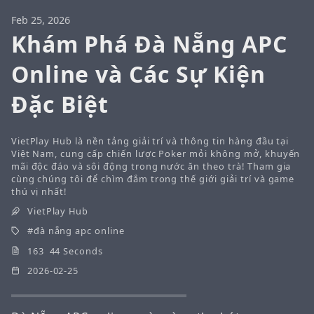
Feb 25, 2026
Khám Phá Đà Nẵng APC
Online và Các Sự Kiện
Đặc Biệt
VietPlay Hub là nền tảng giải trí và thông tin hàng đầu tại
Việt Nam, cung cấp chiến lược Poker mỏi không mở, khuyến
mãi độc đáo và sôi động trong nước ăn theo trà! Tham gia
cùng chúng tôi để chìm đắm trong thế giới giải trí và game
thú vị nhất!
VietPlay Hub
đà nẵng apc online
163 44 Seconds
2026-02-25